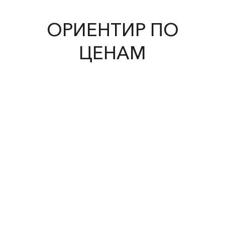
ОРИЕНТИР ПО
ЦЕНАМ
Эдуард Мане
Пример