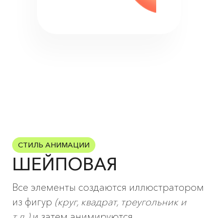
СТИЛЬ АНИМАЦИИ
ШЕЙПОВАЯ
Все элементы создаются иллюстратором
из фигур
(круг, квадрат, треугольник и
т.д.)
и затем анимируются.