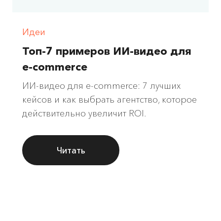
Идеи
Топ-7 примеров ИИ-видео для
e-commerce
ИИ-видео для e-commerce: 7 лучших
кейсов и как выбрать агентство, которое
действительно увеличит ROI.
Читать