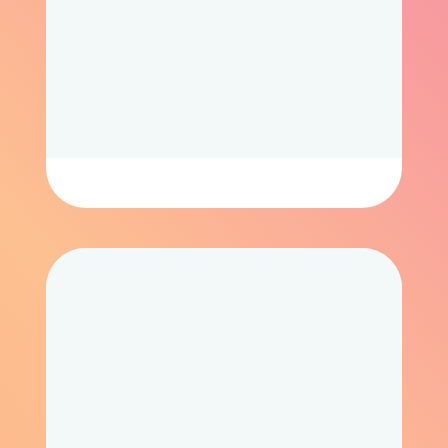
Анимация
Мультфильм на любую смелую
фантазию
Смотреть работы