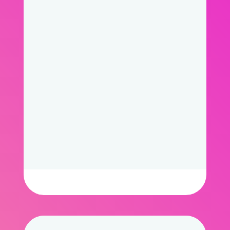
Смотреть работы
Имиджевый
фильм