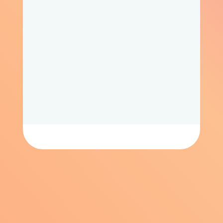
Объемно и
реалистично
Когда снимать не получается, но
очень хочется