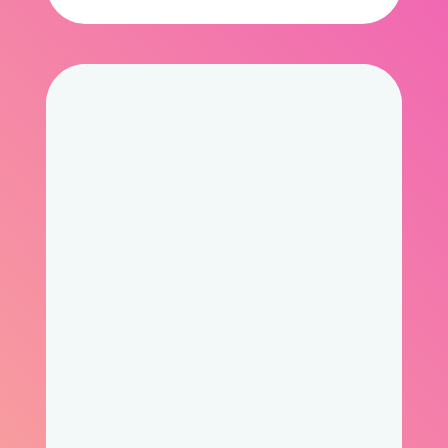
Ваш онлайн
консультант
Видео, которые постоянно
генерят лиды онлайн
Смотреть работы