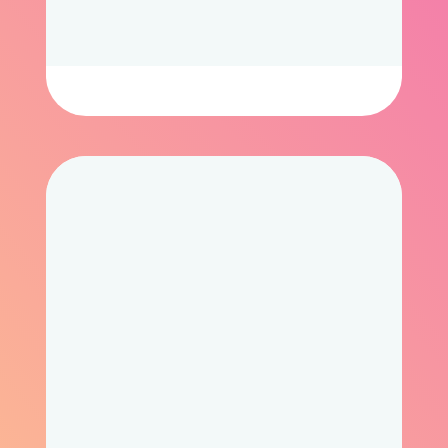
Онлайн курсы
Вот бы в наше время так обучали
Смотреть работы