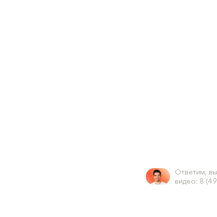
Ответим, в
видео: 8 (4