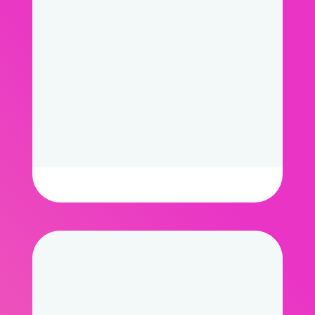
Креативно
и рекламно
Видео, в котором каждый кадр -
это произведение искусства