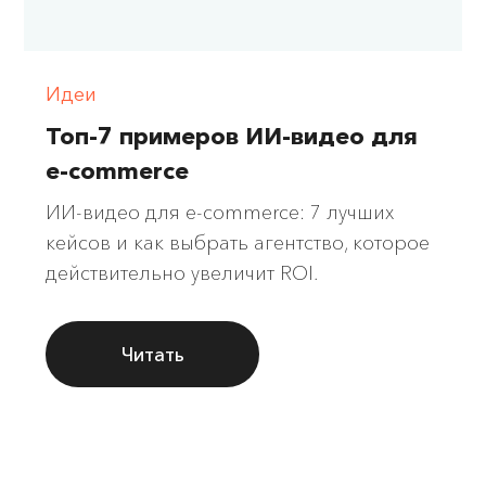
Идеи
Топ-7 примеров ИИ-видео для
e-commerce
ИИ-видео для e-commerce: 7 лучших
кейсов и как выбрать агентство, которое
действительно увеличит ROI.
Читать