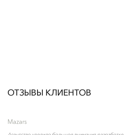
ОТЗЫВЫ КЛИЕНТОВ
Mazars
Агентство уделило большое внимание разработке