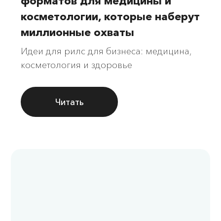
форматов для медицины и
косметологии, которые наберут
миллионные охваты
Идеи для рилс для бизнеса: медицина,
косметология и здоровье
Читать