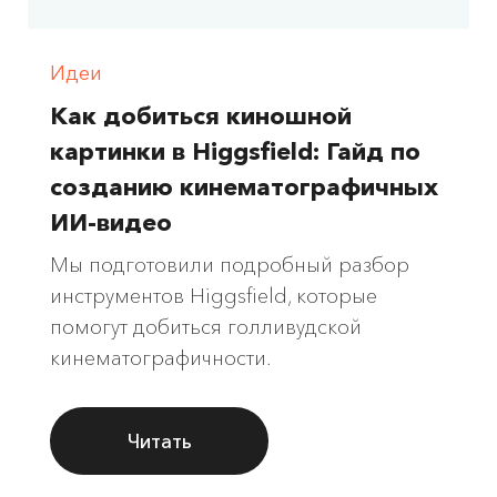
Идеи
Как добиться киношной
картинки в Higgsfield: Гайд по
созданию кинематографичных
ИИ-видео
Мы подготовили подробный разбор
инструментов Higgsfield, которые
помогут добиться голливудской
кинематографичности.
Читать