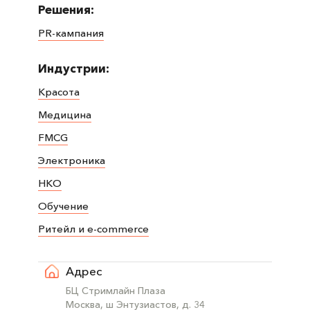
Решения:
PR-кампания
Индустрии:
Красота
Медицина
FMCG
Электроника
НКО
Обучение
Ритейл и e-commerce
Адрес
БЦ Стримлайн Плаза
Москва, ш Энтузиастов, д. 34