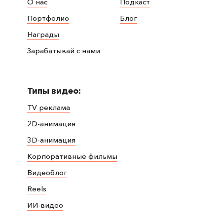
О нас
Подкаст
Портфолио
Блог
Награды
Зарабатывай с нами
Типы видео:
TV реклама
2D-анимация
3D-анимация
Корпоративные фильмы
Видеоблог
Reels
ИИ-видео