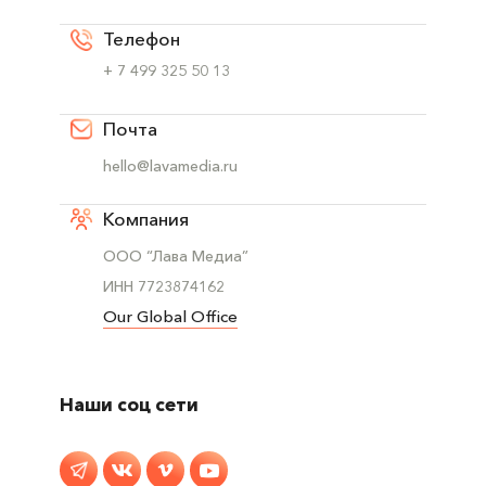
Телефон
+ 7 499 325 50 13
Почта
hello@lavamedia.ru
Компания
ООО “Лава Медиа”
ИНН 7723874162
Our Global Office
Наши соц сети