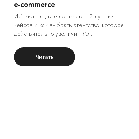
e-commerce
ИИ-видео для e-commerce: 7 лучших
кейсов и как выбрать агентство, которое
действительно увеличит ROI.
Читать