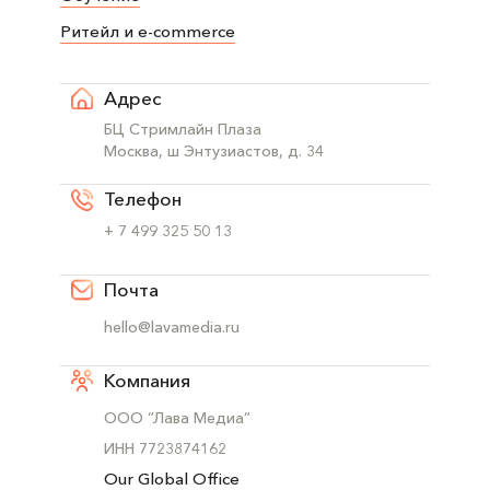
Ритейл и e-commerce
Адрес
БЦ Стримлайн Плаза
Москва, ш Энтузиастов, д. 34
Телефон
+ 7 499 325 50 13
Почта
hello@lavamedia.ru
Компания
ООО “Лава Медиа”
ИНН 7723874162
Our Global Office