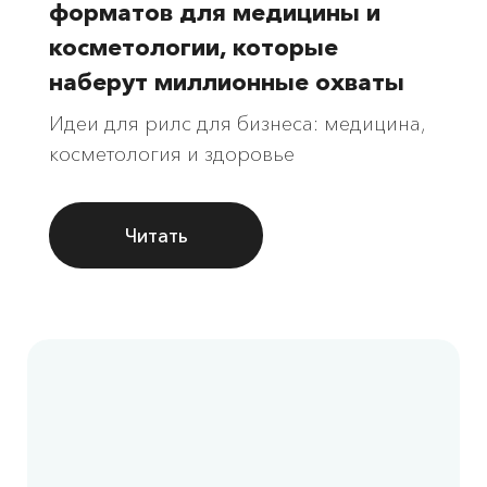
форматов для медицины и
косметологии, которые
наберут миллионные охваты
Идеи для рилс для бизнеса: медицина,
косметология и здоровье
Читать