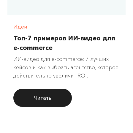
Идеи
Топ-7 примеров ИИ-видео для
e-commerce
ИИ-видео для e-commerce: 7 лучших
кейсов и как выбрать агентство, которое
действительно увеличит ROI.
Читать