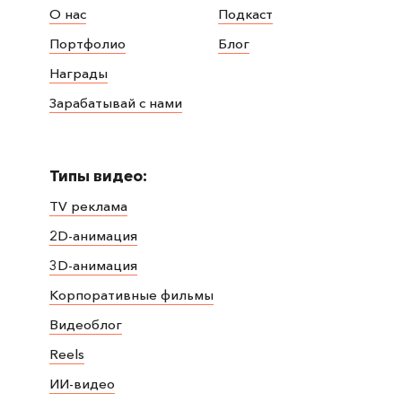
О нас
Подкаст
Портфолио
Блог
Награды
Зарабатывай с нами
Типы видео:
TV реклама
2D-анимация
3D-анимация
Корпоративные фильмы
Видеоблог
Reels
ИИ-видео