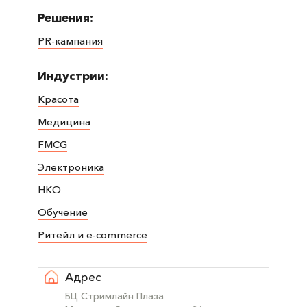
Решения:
PR-кампания
Индустрии:
Красота
Медицина
FMCG
Электроника
НКО
Обучение
Ритейл и e-commerce
Адрес
БЦ Стримлайн Плаза