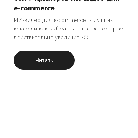
e-commerce
ИИ-видео для e-commerce: 7 лучших
кейсов и как выбрать агентство, которое
действительно увеличит ROI.
Читать