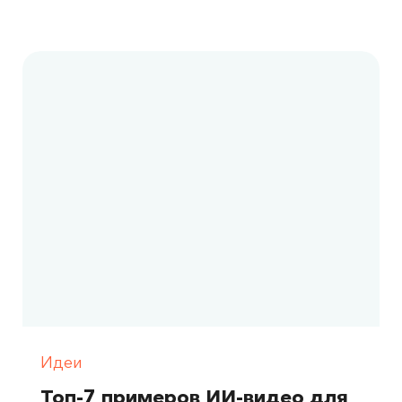
Идеи
Топ-7 примеров ИИ-видео для