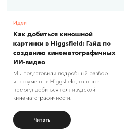
Идеи
Как добиться киношной
картинки в Higgsfield: Гайд по
созданию кинематографичных
ИИ-видео
Мы подготовили подробный разбор
инструментов Higgsfield, которые
помогут добиться голливудской
кинематографичности.
Читать