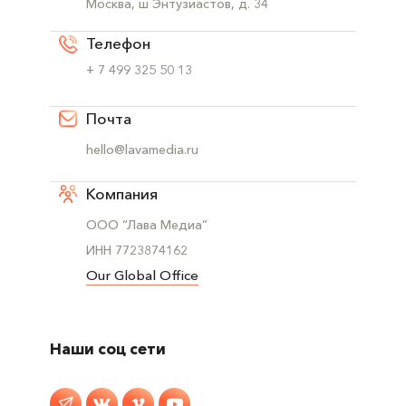
Москва, ш Энтузиастов, д. 34
Телефон
+ 7 499 325 50 13
Почта
hello@lavamedia.ru
Компания
ООО “Лава Медиа”
ИНН 7723874162
Our Global Office
Наши соц сети