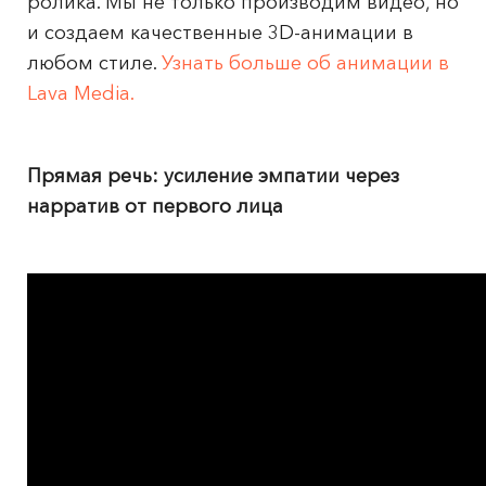
ролика. Мы не только производим видео, но
и создаем качественные 3D-анимации в
любом стиле.
Узнать больше об анимации в
Lava Media.
Прямая речь: усиление эмпатии через
нарратив от первого лица