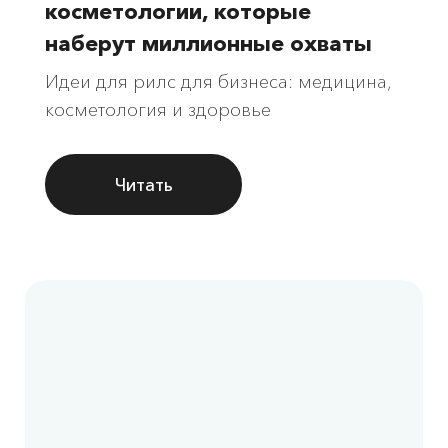
косметологии, которые
наберут миллионные охваты
Идеи для рилс для бизнеса: медицина,
косметология и здоровье
Читать