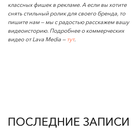
классных фишек в рекламе. А если вы хотите
снять стильный ролик для своего бренда, то
пишите нам — мы с радостью расскажем вашу
видеоисторию. Подробнее о коммерческих
видео от Lava Media —
тут
.
ПОСЛЕДНИЕ ЗАПИСИ