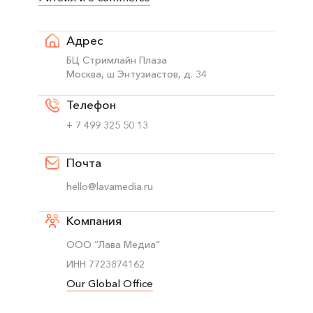
Адрес
БЦ Стримлайн Плаза
Москва, ш Энтузиастов, д. 34
Телефон
+ 7 499 325 50 13
Почта
hello@lavamedia.ru
Компания
ООО “Лава Медиа”
ИНН 7723874162
Our Global Office