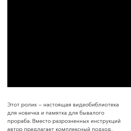
Этот ролик — настоящая видеобиблиотека
для новичка и памятка для бывалого
прораба. Вместо разрозненных инструкций
автор предлагает комплексный подход,