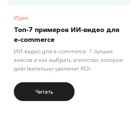
Идеи
Топ-7 примеров ИИ-видео для
e-commerce
ИИ-видео для e-commerce: 7 лучших
кейсов и как выбрать агентство, которое
действительно увеличит ROI.
Читать