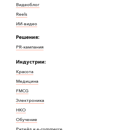
Видеоблог
Reels
ИИ-видео
Решения:
PR-кампания
Индустрии:
Красота
Медицина
FMCG
Электроника
НКО
Обучение
Ритейл и e-commerce