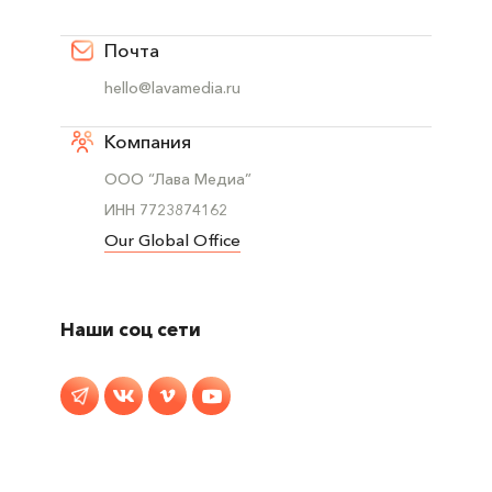
Почта
hello@lavamedia.ru
Компания
ООО “Лава Медиа”
ИНН 7723874162
Our Global Office
Наши соц сети