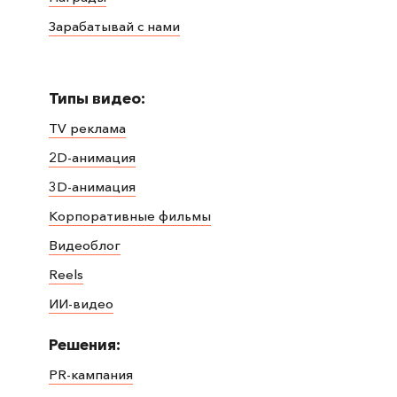
Зарабатывай с нами
Типы видео:
TV реклама
2D-анимация
3D-анимация
Корпоративные фильмы
Видеоблог
Reels
ИИ-видео
Решения:
PR-кампания