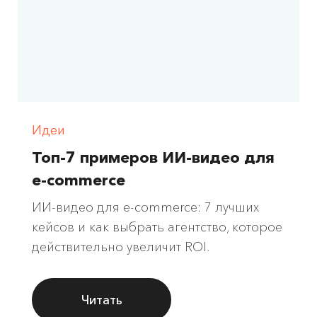
Идеи
Топ-7 примеров ИИ-видео для
e-commerce
ИИ-видео для e-commerce: 7 лучших
кейсов и как выбрать агентство, которое
действительно увеличит ROI.
Читать