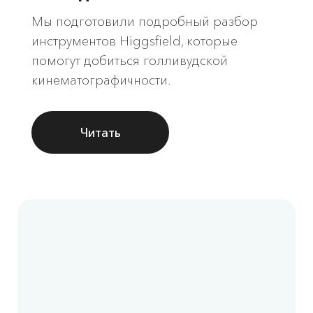
Мы подготовили подробный разбор
инструментов Higgsfield, которые
помогут добиться голливудской
кинематографичности.
Читать