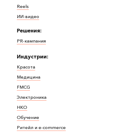
Reels
ИИ-видео
Решения:
PR-кампания
Индустрии:
Красота
Медицина
FMCG
Электроника
НКО
Обучение
Ритейл и e-commerce