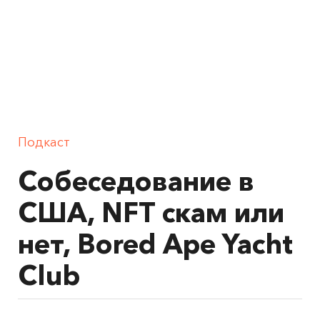
Подкаст
Собеседование в
США, NFT скам или
нет, Bored Ape Yacht
Club