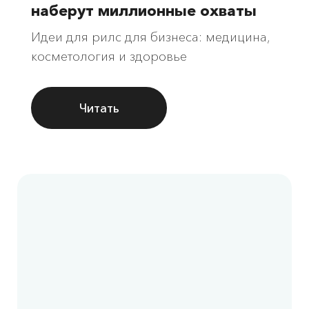
наберут миллионные охваты
Идеи для рилс для бизнеса: медицина,
косметология и здоровье
Читать