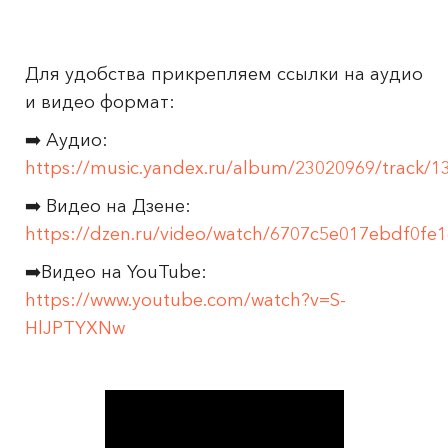
Для удобства прикрепляем ссылки на аудио
и видео формат:
➡️ Аудио:
https://music.yandex.ru/album/23020969/track/1
➡️ Видео на Дзене:
https://dzen.ru/video/watch/6707c5e017ebdf0fe
➡️Видео на YouTube:
https://www.youtube.com/watch?v=S-
HlJPTYXNw