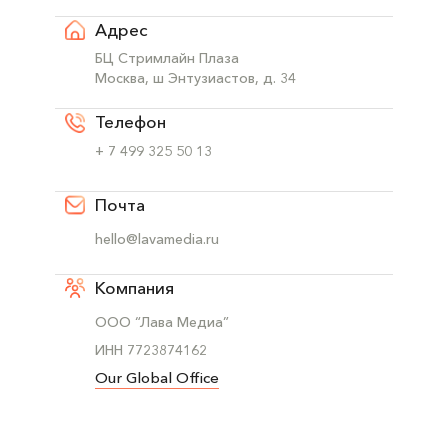
Адрес
БЦ Стримлайн Плаза
Москва, ш Энтузиастов, д. 34
Телефон
+ 7 499 325 50 13
Почта
hello@lavamedia.ru
Компания
ООО “Лава Медиа”
ИНН 7723874162
Our Global Office