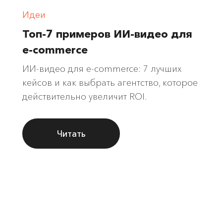
Идеи
Топ-7 примеров ИИ-видео для
e-commerce
ИИ-видео для e-commerce: 7 лучших
кейсов и как выбрать агентство, которое
действительно увеличит ROI.
Читать